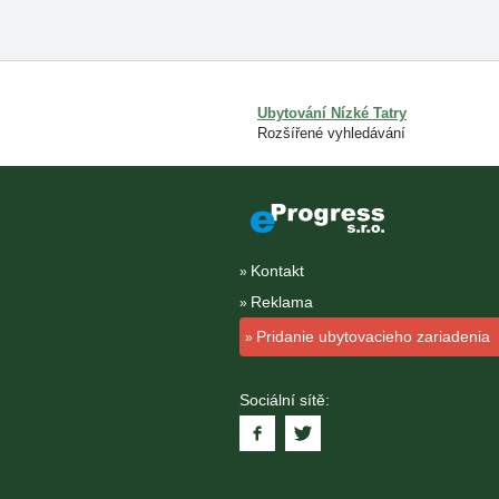
Ubytování Nízké Tatry
Rozšířené vyhledávání
Kontakt
Reklama
Pridanie ubytovacieho zariadenia
Sociální sítě: